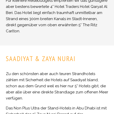
Für kleinere Reisebudgets empfehlen wir das günstigere
aber bestens bewertete 4* Hotel Traders Hotel Qaryat Al
Beri. Das Hotel liegt einfach traumhaft unmittelbar am
Strand eines 300m breiten Kanals im Stadt-Inneren,
direkt gegenüber vom oben erwähnten 5* The Ritz
Carlton.
SAADIYAT & ZAYA NURAI
Zu den schönsten aber auch teuren Strandhotels
zählen mit Sicherheit die Hotels auf Saadiyat Island,
schon aus dem Grund weil es hier nur 5* Hotels gibt, die
aber alle über eine direkte Strandlage zum offenen Meer
verfügen.
Das Non Plus Ultra der Stand-Hotels in Abu Dhabi ist mit