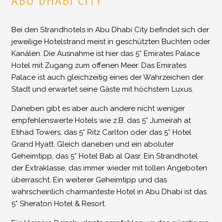
ABU DHABI CITY
Bei den Strandhotels in Abu Dhabi City befindet sich der
jeweilige Hotelstrand meist in geschützten Buchten oder
Kanälen. Die Ausnahme ist hier das 5* Emirates Palace
Hotel mit Zugang zum offenen Meer. Das Emirates
Palace ist auch gleichzeitig eines der Wahrzeichen der
Stadt und erwartet seine Gäste mit höchstem Luxus.
Daneben gibt es aber auch andere nicht weniger
empfehlenswerte Hotels wie z.B. das 5* Jumeirah at
Etihad Towers, das 5* Ritz Carlton oder das 5* Hotel
Grand Hyatt. Gleich daneben und ein aboluter
Geheimtipp, das 5* Hotel Bab al Qasr. Ein Strandhotel
der Extraklasse, das immer wieder mit tollen Angeboten
überrascht. Ein weiterer Geheimtipp und das
wahrscheinlich charmanteste Hotel in Abu Dhabi ist das
5* Sheraton Hotel & Resort.