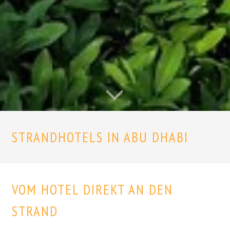
STRANDHOTELS IN ABU DHABI
VOM HOTEL DIREKT AN DEN
STRAND